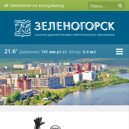
Заявление на въезд/выезд
21.6°
Давление:
741 мм рт.ст.
Ветер:
0.4 м/c