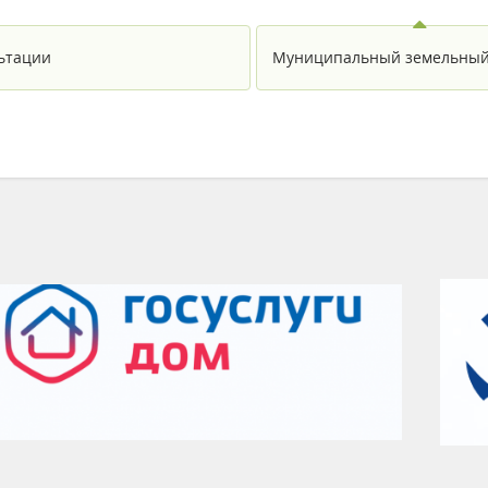
ьтации
Муниципальный земельный