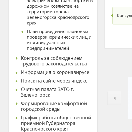
электрическом транспорте и в
дорожном хозяйстве на
территории города
Консул
Зеленогорска Красноярского
края
План проведения плановых
проверок юридических лиц и
индивидуальных
предпринимателей
Контроль за соблюдением
трудового законодательства
Информация о коронавирусе
Поиск на сайте через яндекс
Счетная палата ЗАТО г.
Зеленогорск
Формирование комфортной
городской среды
График работы общественной
приемной Губернатора
Красноярского края