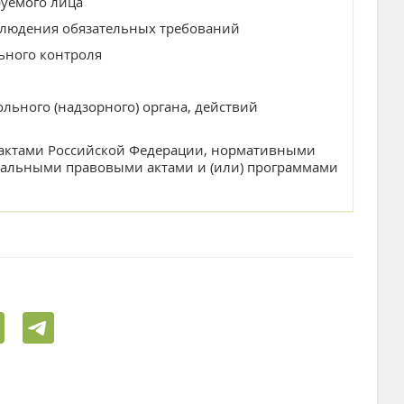
руемого лица
облюдения обязательных требований
ьного контроля
льного (надзорного) органа, действий
актами Российской Федерации, нормативными
пальными правовыми актами и (или) программами