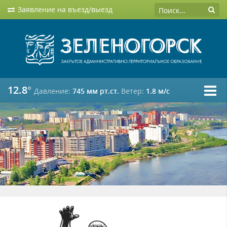
Заявление на въезд/выезд
12.8°
Давление:
745 мм рт.ст.
Ветер:
1.8 м/c