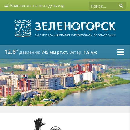
Заявление на въезд/выезд
12.8°
Давление:
745 мм рт.ст.
Ветер:
1.8 м/c