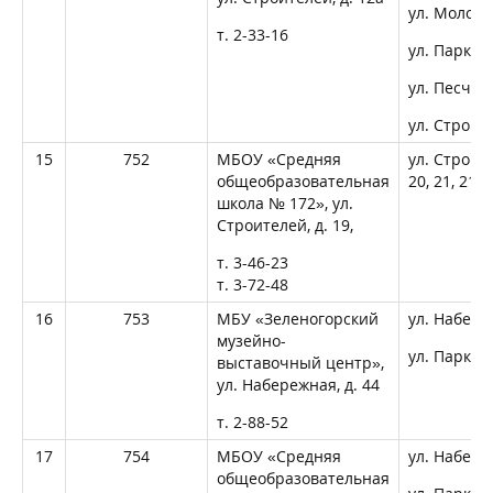
ул. Молодеж
т. 2-33-16
ул. Паркова
ул. Песчана
ул. Строит
15
752
МБОУ «Средняя
ул. Строите
общеобразовательная
20, 21, 21А,
школа № 172», ул.
Строителей, д. 19,
т. 3-46-23
т. 3-72-48
16
753
МБУ «Зеленогорский
ул. Набереж
музейно-
ул. Паркова
выставочный центр»,
ул. Набережная, д. 44
т. 2-88-52
17
754
МБОУ «Средняя
ул. Набере
общеобразовательная