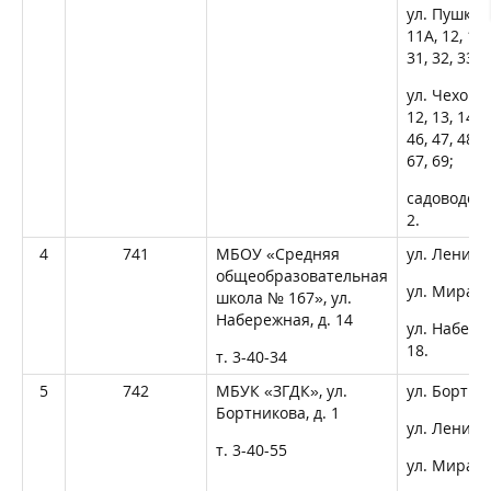
ул. Пушкина,
11А, 12, 12А,
31, 32, 33, 3
ул. Чехова, д
12, 13, 14, 1
46, 47, 48, 4
67, 69;
садоводств
2.
4
741
МБОУ «Средняя
ул. Ленина, 
общеобразовательная
ул. Мира, д
школа № 167», ул.
Набережная, д. 14
ул. Набереж
18.
т. 3-40-34
5
742
МБУК «ЗГДК», ул.
ул. Бортнико
Бортникова, д. 1
ул. Ленина,
т. 3-40-55
ул. Мира, д