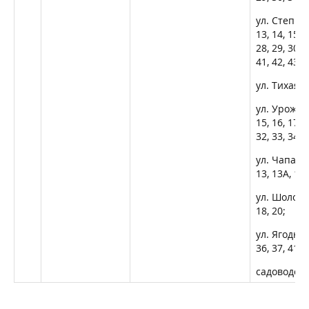
ул. Степная,
13, 14, 15, 1
28, 29, 30, 3
41, 42, 43, 4
ул. Тихая, д
ул. Урожайн
15, 16, 17, 1
32, 33, 34, 3
ул. Чапаева,
13, 13А, 14,
ул. Шолохова
18, 20;
ул. Ягодная,
36, 37, 41;
садоводств