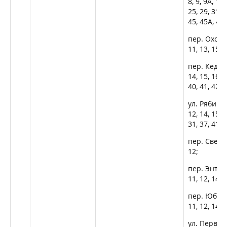
8, 9, 9А, 10,
25, 29, 31, 
45, 45А, 47,
пер. Охотнич
11, 13, 15, 1
пер. Кедровы
14, 15, 16, 1
40, 41, 42, 4
ул. Рябинова
12, 14, 15, 1
31, 37, 41, 4
пер. Светлый
12;
пер. Энтузиа
11, 12, 14, 1
пер. Юбилейн
11, 12, 14, 1
ул. Первост