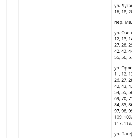
ул. Луговая,
16, 18, 20, 2
пер. Малый, 
ул. Озерная,
12, 13, 14, 1
27, 28, 29, 3
42, 43, 44, 4
55, 56, 57, 5
ул. Орловска
11, 12, 13, 1
26, 27, 28, 2
42, 43, 43А, 
54, 55, 56, 5
69, 70, 71, 7
84, 85, 86, 8
97, 98, 99, 
109, 109А, 
117, 119, 12
ул. Панфилов