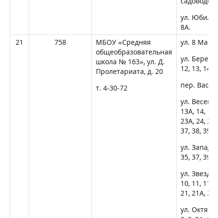
садоводство
ул. Юбилейн
8А.
21
758
МБОУ «Средняя
ул. 8 Марта
общеобразовательная
ул. Березова
школа № 163», ул. Д.
12, 13, 14, 1
Пролетариата, д. 20
пер. Василь
т. 4-30-72
ул. Весенняя
13А, 14, 15,
23А, 24, 25, 
37, 38, 39, 
ул. Западна
35, 37, 39, 4
ул. Звездная
10, 11, 11А,
21, 21А, 22,
ул. Октябрьс