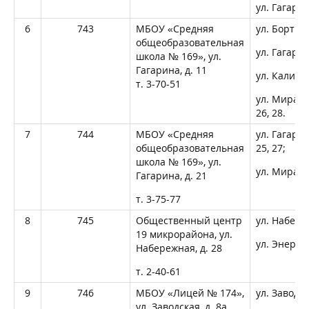
ул. Гагари
6
743
МБОУ «Средняя
ул. Бортни
общеобразовательная
ул. Гагарин
школа № 169», ул.
Гагарина, д. 11
ул. Калинин
т. 3-70-51
ул. Мира, д
26, 28.
7
744
МБОУ «Средняя
ул. Гагарин
общеобразовательная
25, 27;
школа № 169», ул.
ул. Мира, д
Гагарина, д. 21
т. 3-75-77
8
745
Общественный центр
ул. Набере
19 микрорайона, ул.
ул. Энергет
Набережная, д. 28
т. 2-40-61
9
746
МБОУ «Лицей № 174»,
ул. Заводск
ул. Заводская, д. 8а