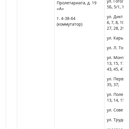
ул. Гоголя, 
Пролетариата, д. 19
5Б, 5/1, 12, 
«А»
ул. Диктату
т. 4-38-64
6, 7, 8, 10, 
(коммутатор)
27, 28, 29, 
ул. Карьер
ул. Л. Толст
ул. Монтажни
13, 15, 17, 1
43, 45, 47, 4
ул. Первост
35, 37;
ул. Полевая,
13, 14, 15, 1
ул. Советск
ул. Трудова