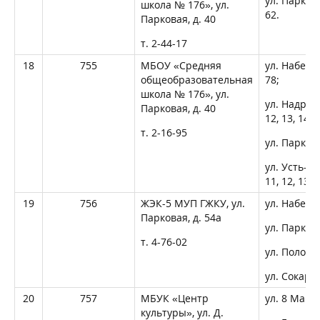
ул. Парковая
школа № 176», ул.
62.
Парковая, д. 40
т. 2-44-17
18
755
МБОУ «Средняя
ул. Набереж
общеобразовательная
78;
школа № 176», ул.
ул. Надречна
Парковая, д. 40
12, 13, 14, 1
т. 2-16-95
ул. Парков
ул. Усть-Бар
11, 12, 13, 1
19
756
ЖЭК-5 МУП ГЖКУ, ул.
ул. Набере
Парковая, д. 54а
ул. Паркова
т. 4-76-02
ул. Полоск
ул. Сокарев
20
757
МБУК «Центр
ул. 8 Март
культуры», ул. Д.