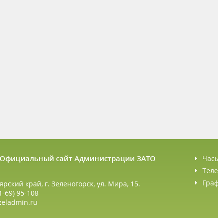
6 Официальный сайт Администрации ЗАТО
Час
Теле
Гра
ярский край, г. Зеленогорск, ул. Мира, 15.
1-69) 95-108
zeladmin.ru