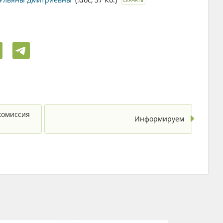
СКАЧАТЬ
комиссия
Информируем