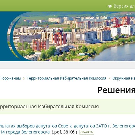
Версия д
Горожанам
Территориальная Избирательная Комиссия
Окружная и
Решени
ерриториальная Избирательная Комиссия
льтатах выборов депутатов Совета депутатов ЗАТО г. Зеленого
 14 города Зеленогорска
(.pdf, 38 Кб.)
СКАЧАТЬ