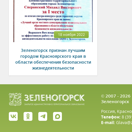
18 ноября 2022
Зеленогорск признан лучшим
городом Красноярского края в
области обеспечения безопасности
жизнедеятельности
© 2007 - 202
Зеленогорск
Россия, Красно
Телефон:
8 (39
E-mail:
Glava@