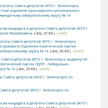
утаты Совета депутатов ЗАТО г. Зеленогорск,
стное отделение Красноярского регионального
омандатному избирательному округу № 14
ам кандидата в депутаты Совета депутатов ЗАТО г.
Сергея Михайловича
(.doc, 37 Кб.)
СКАЧАТЬ
таты Совета депутатов ЗАТО г. Зеленогорск,
 (краевого) отделения политической партии
избирательному округу № 14
(.doc, 34 Кб.)
СКАЧАТЬ
овета депутатов ЗАТО г. Зеленогорск, выдвинутой
олитической партии ЛДПР - Либерально-
ругу № 14
(.doc, 33 Кб.)
СКАЧАТЬ
Совета депутатов ЗАТО г. Зеленогорск по
вета депутатов ЗАТО г. Зеленогорск по
ам кандидата в депутаты Совета депутатов ЗАТО г.
й Ульяны Дмитриевны
(.doc, 37 Кб.)