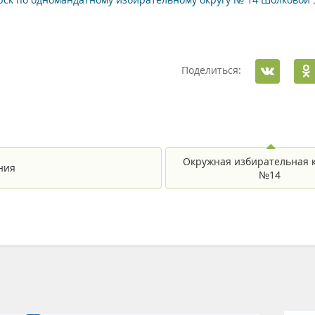
Поделиться:
Окружная избирательная 
ния
№14