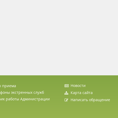
Новости
ы приема
фоны экстренных служб
Карта сайта
фик работы Администрации
Написать обращение