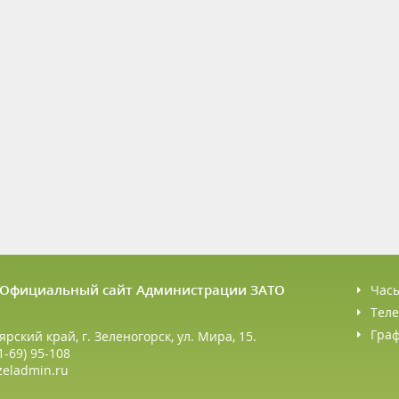
6 Официальный сайт Администрации ЗАТО
Час
Теле
Гра
ярский край, г. Зеленогорск, ул. Мира, 15.
1-69) 95-108
zeladmin.ru