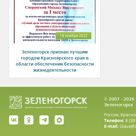
18 ноября 2022
Зеленогорск признан лучшим
городом Красноярского края в
области обеспечения безопасности
жизнедеятельности
© 2007 - 202
Зеленогорск
Россия, Красно
Телефон:
8 (39
E-mail:
Glava@