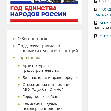
Повест
17.07.
комиссии
24.07.
(.doc, 30 
31.07.
О Зеленогорске
Поддержка граждан и
экономики в условиях санкций
Горожанам
Архитектура и
градостроительство
Безопасность и правопорядок
Оперативная информация
МКУ "Служба ГО и ЧС"
Городское хозяйство
Комиссия по делам
несовершеннолетних