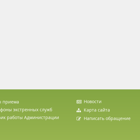
Новости
ы приема
фоны экстренных служб
Карта сайта
фик работы Администрации
Написать обращение