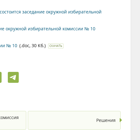
к состоится заседание окружной избирательной
ание окружной избирательной комиссии № 10
сии № 10
(.doc, 30 Кб.)
СКАЧАТЬ
комиссия
Решения