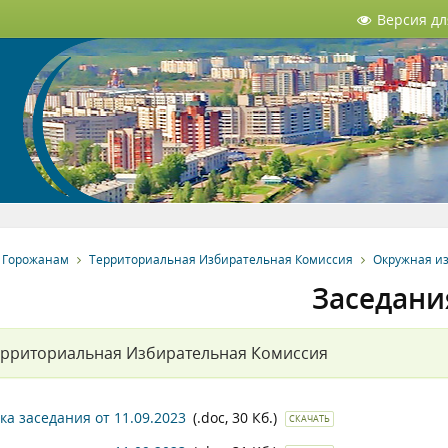
Версия д
Горожанам
Территориальная Избирательная Комиссия
Окружная и
Заседани
ерриториальная Избирательная Комиссия
ка заседания от 11.09.2023
(.doc, 30 Кб.)
СКАЧАТЬ