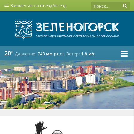
Заявление на въезд/выезд
20°
Давление:
743 мм рт.ст.
Ветер:
1.8 м/c