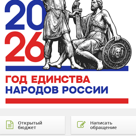
Открытый
Написать
бюджет
обращение