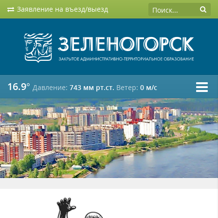
Заявление на въезд/выезд
16.9°
Давление:
743 мм рт.ст.
Ветер:
0 м/c