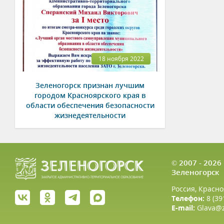
18 ноября 2022
Зеленогорск признан лучшим
городом Красноярского края в
области обеспечения безопасности
жизнедеятельности
© 2007 - 202
Зеленогорск
Россия, Красно
Телефон:
8 (39
E-mail:
Glava@