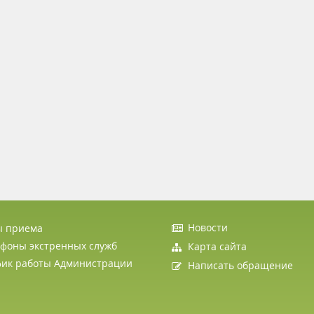
Новости
ы приема
фоны экстренных служб
Карта сайта
фик работы Администрации
Написать обращение