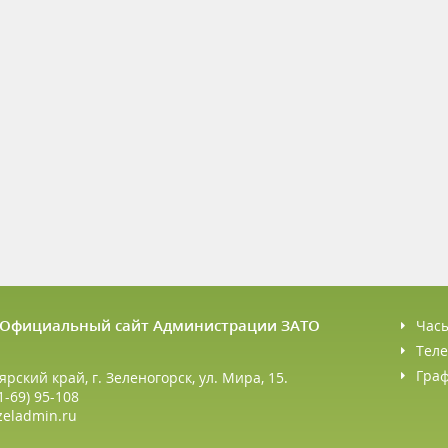
6 Официальный сайт Администрации ЗАТО
Час
Теле
Гра
ярский край, г. Зеленогорск, ул. Мира, 15.
1-69) 95-108
zeladmin.ru