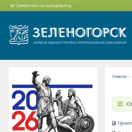
Заявление на въезд/выезд
Главная
О
Проект