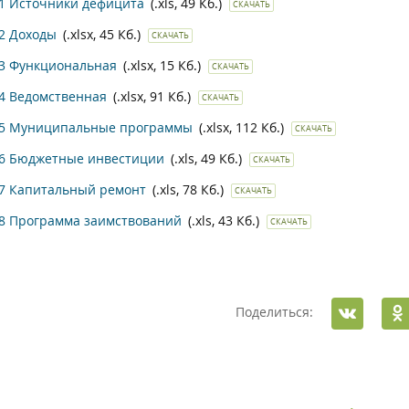
1 Источники дефицита
(.xls, 49 Кб.)
СКАЧАТЬ
2 Доходы
(.xlsx, 45 Кб.)
СКАЧАТЬ
3 Функциональная
(.xlsx, 15 Кб.)
СКАЧАТЬ
4 Ведомственная
(.xlsx, 91 Кб.)
СКАЧАТЬ
 5 Муниципальные программы
(.xlsx, 112 Кб.)
СКАЧАТЬ
 6 Бюджетные инвестиции
(.xls, 49 Кб.)
СКАЧАТЬ
7 Капитальный ремонт
(.xls, 78 Кб.)
СКАЧАТЬ
8 Программа заимствований
(.xls, 43 Кб.)
СКАЧАТЬ
Поделиться: