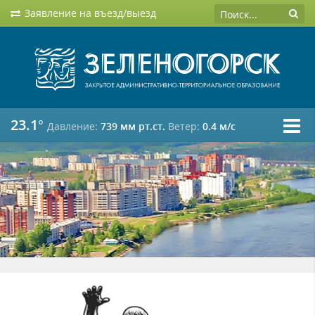
Заявление на въезд/выезд
23.1°
Давление:
739 мм рт.ст.
Ветер:
0.4 м/c