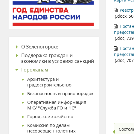
Реестр
(.docx, 5
Постан
предоста
(.doc, 739
О Зеленогорске
Постан
предоста
Поддержка граждан и
(.doc, 707
экономики в условиях санкций
Горожанам
Архитектура и
градостроительство
Безопасность и правопорядок
Оперативная информация
МКУ "Служба ГО и ЧС"
Городское хозяйство
Комиссия по делам
Состоя
несовершеннолетних