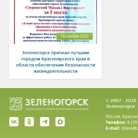
18 ноября 2022
Зеленогорск признан лучшим
городом Красноярского края в
области обеспечения безопасности
жизнедеятельности
© 2007 - 202
Зеленогорск
Россия, Красно
Телефон:
8 (39
E-mail:
Glava@