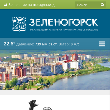
Заявление на въезд/выезд
22.6°
Давление:
739 мм рт.ст.
Ветер:
0 м/c