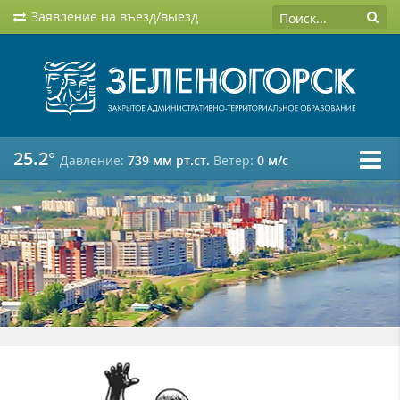
Заявление на въезд/выезд
25.2°
Давление:
739 мм рт.ст.
Ветер:
0 м/c