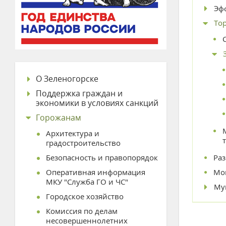
Эф
То
О Зеленогорске
Поддержка граждан и
экономики в условиях санкций
Горожанам
Архитектура и
градостроительство
Безопасность и правопорядок
Ра
Оперативная информация
Мо
МКУ "Служба ГО и ЧС"
Му
Городское хозяйство
Комиссия по делам
несовершеннолетних