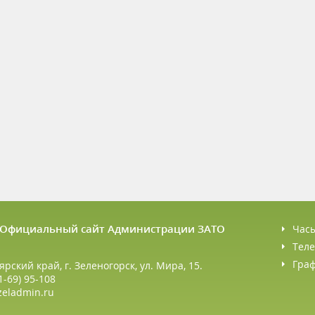
6 Официальный сайт Администрации ЗАТО
Час
Теле
Гра
ярский край, г. Зеленогорск, ул. Мира, 15.
1-69) 95-108
zeladmin.ru