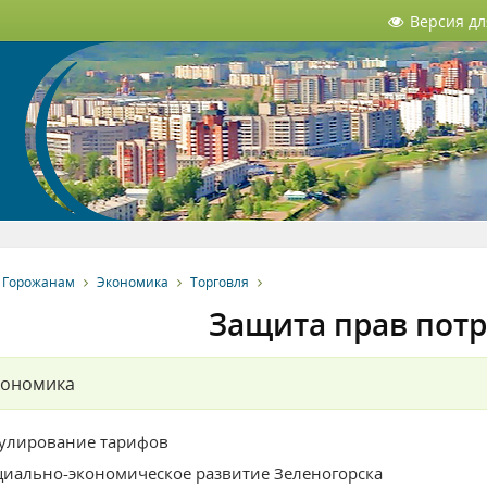
Версия д
Горожанам
Экономика
Торговля
Защита прав пот
кономика
гулирование тарифов
циально-экономическое развитие Зеленогорска