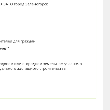
я ЗАТО город Зеленогорск
ителей для граждан
елей"
адовом или огородном земельном участке, а
дуального жилищного строительства