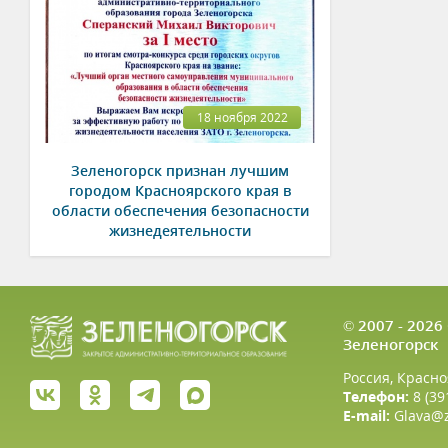
18 ноября 2022
Зеленогорск признан лучшим
городом Красноярского края в
области обеспечения безопасности
жизнедеятельности
© 2007 - 202
Зеленогорск
Россия, Красно
Телефон:
8 (39
E-mail:
Glava@