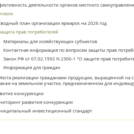
фективность деятельности органов местного самоуправлени
рговля
Сводный план организации ярмарок на 2026 год
Защита прав потребителей
Материалы для хозяйствующих субъектов
Контактная информация по вопросам защиты прав потреб
Закон РФ от 07.02.1992 N 2300-1 "О защите прав потребит
Информация для граждан
Места реализации гражданами продукции, выращенной на с
также на земельном участке, предназначенном для индиви
звитие конкуренции
ниторинг развития конкуренции
ниципальный инвестиционный стандарт