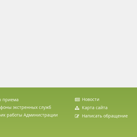
Новости
ы приема
фоны экстренных служб
Карта сайта
фик работы Администрации
Написать обращение