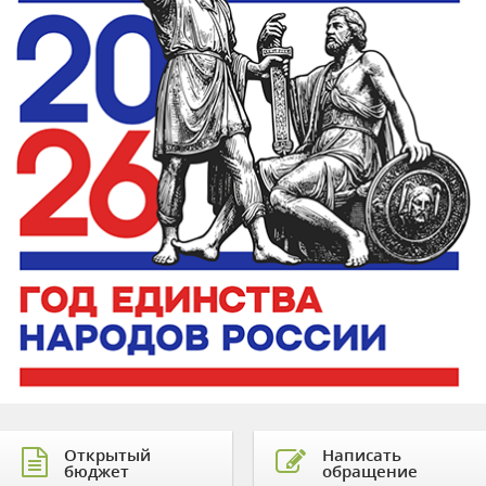
Открытый
Написать
бюджет
обращение