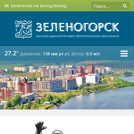
Заявление на въезд/выезд
27.2°
Давление:
738 мм рт.ст.
Ветер:
0.9 м/c