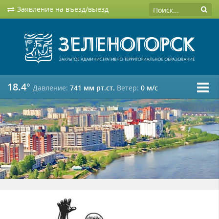
Заявление на въезд/выезд
18.4°
Давление:
741 мм рт.ст.
Ветер:
0 м/c