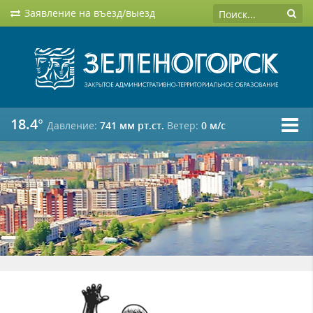
Заявление на въезд/выезд
18.4°
Давление:
741 мм рт.ст.
Ветер:
0 м/c