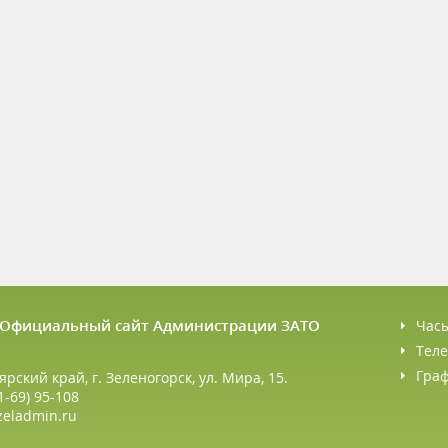
6 Официальный сайт Администрации ЗАТО
Час
Теле
Гра
ярский край, г. Зеленогорск, ул. Мира, 15.
1-69) 95-108
zeladmin.ru