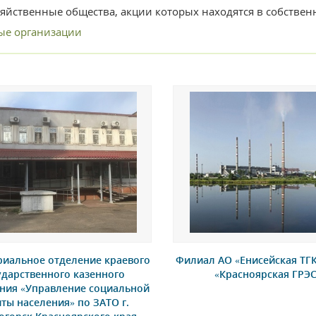
яйственные общества, акции которых находятся в собствен
ые организации
риальное отделение краевого
Филиал АО «Енисейская ТГК 
ударственного казенного
«Красноярская ГРЭС
ния «Управление социальной
ты населения» по ЗАТО г.