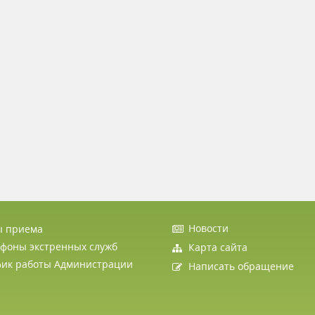
Новости
ы приема
фоны экстренных служб
Карта сайта
фик работы Администрации
Написать обращение