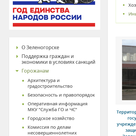
Хоз
Ин
О Зеленогорске
Поддержка граждан и
экономики в условиях санкций
Горожанам
Архитектура и
градостроительство
Безопасность и правопорядок
Оперативная информация
МКУ "Служба ГО и ЧС"
Террито
Городское хозяйство
гос
учрежде
Комиссия по делам
защи
несовершеннолетних