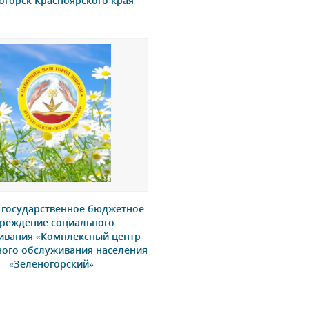
огорск Красноярского края
 государственное бюджетное
реждение социального
ивания «Комплексный центр
ного обслуживания населения
«Зеленогорский»