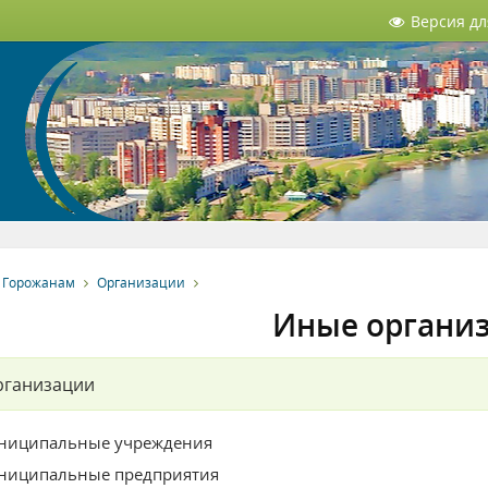
Версия д
Горожанам
Организации
Иные органи
рганизации
ниципальные учреждения
ниципальные предприятия