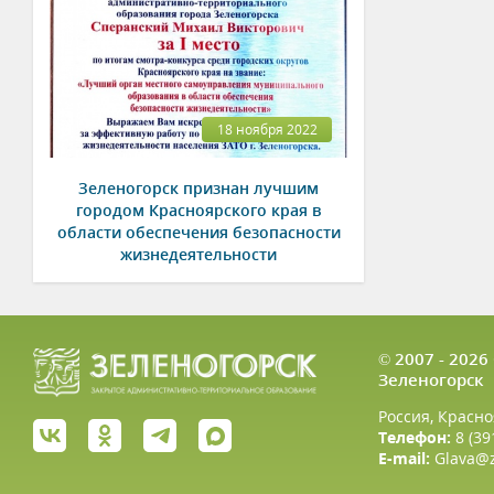
18 ноября 2022
Зеленогорск признан лучшим
городом Красноярского края в
области обеспечения безопасности
жизнедеятельности
© 2007 - 202
Зеленогорск
Россия, Красно
Телефон:
8 (39
E-mail:
Glava@