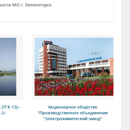
ности МО г. Зеленогорск
(ТГК-13)» -
Акционерное общество
-2»
"Производственное объединение
"Электрохимический завод"