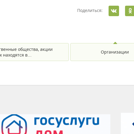
Поделиться:
твенные общества, акции
Организации
х находятся в…