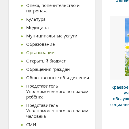
Зелен
Опека, попечительство и
патронаж
Культура
Медицина
Муниципальные услуги
Образование
Организации
Открытый бюджет
Обращения граждан
Общественные объединения
Представитель
Краевое
Уполномоченного по правам
уч
ребёнка
обслуж
социаль
Представитель
Уполномоченного по правам
человека
СМИ