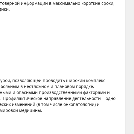
товерной информации в максимально короткие сроки,
дики.
турой, позволяющей проводить широкий комплекс
 больным в неотложном и плановом порядке.
дными и опасными производственными факторами и
я. Профилактическое направление деятельности – одно
ских изменений (в том числе онкопатологии) и
 мировой медицины.