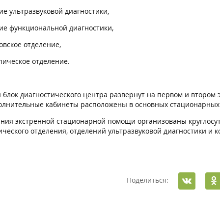
ие ультразвуковой диагностики,
ние функциональной диагностики,
овское отделение,
опическое отделение.
блок диагностического центра развернут на первом и втором эт
полнительные кабинеты расположены в основных стационарных 
ания экстренной стационарной помощи организованы круглосу
ического отделения, отделений ультразвуковой диагностики и
Поделиться: