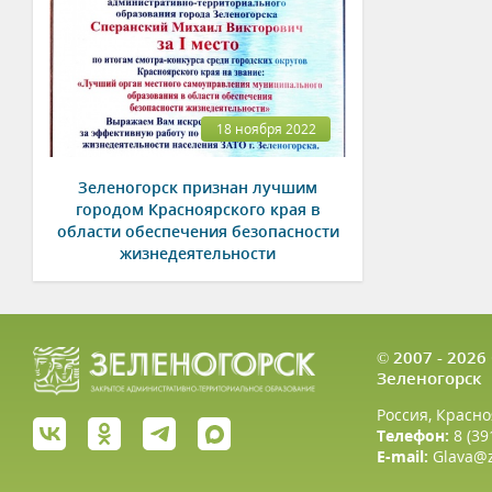
18 ноября 2022
Зеленогорск признан лучшим
городом Красноярского края в
области обеспечения безопасности
жизнедеятельности
© 2007 - 202
Зеленогорск
Россия, Красно
Телефон:
8 (39
E-mail:
Glava@