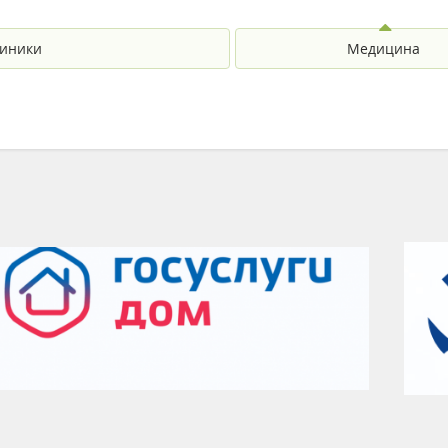
иники
Медицина