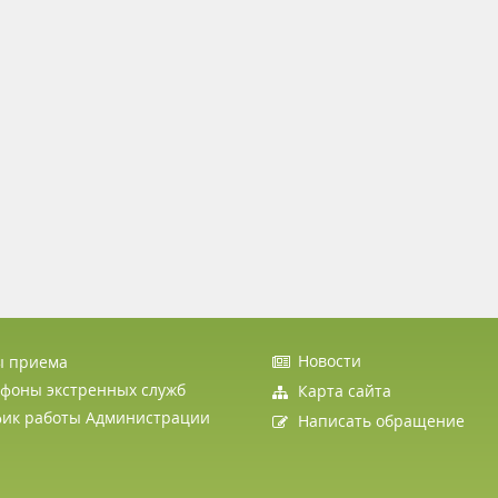
Новости
ы приема
фоны экстренных служб
Карта сайта
фик работы Администрации
Написать обращение