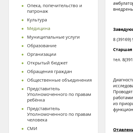
амбулато
Опека, попечительство и
внедрены
патронаж
Культура
Медицина
Заведу
Муниципальные услуги
8 (39169) 
Образование
Старшая
Организации
тел. 8(391
Открытый бюджет
Обращения граждан
Общественные объединения
Диагност
исследов
Представитель
Проводят
Уполномоченного по правам
работами
ребёнка
из приор
Представитель
функцион
Уполномоченного по правам
человека
СМИ
Отделени