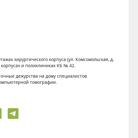
ажах хирургического корпуса (ул. Комсомольская, д.
корпусах и поликлиниках КБ № 42.
точные дежурства на дому специалистов
 компьютерной томографии.