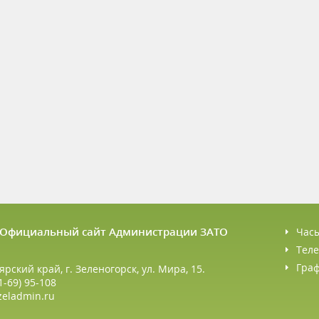
6 Официальный сайт Администрации ЗАТО
Час
Теле
Гра
ярский край, г. Зеленогорск, ул. Мира, 15.
1-69) 95-108
zeladmin.ru