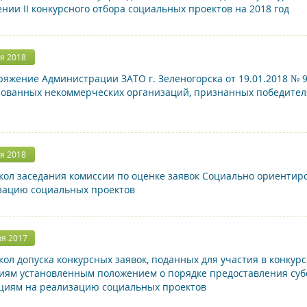
нии II конкурсного отбора социальных проектов на 2018 год
я 2018
яжение Администрации ЗАТО г. Зеленогорска от 19.01.2018 № 
ованных некоммерческих организаций, признанных победителя
я 2018
ол заседания комиссии по оценке заявок Социально ориенти
зацию социальных проектов
ря 2017
ол допуска конкурсных заявок, поданных для участия в конкур
иям установленным положением о порядке предоставления су
циям на реализацию социальных проектов