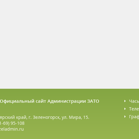
6 Официальный сайт Администрации ЗАТО
Час
Теле
Гра
ярский край, г. Зеленогорск, ул. Мира, 15.
1-69) 95-108
zeladmin.ru