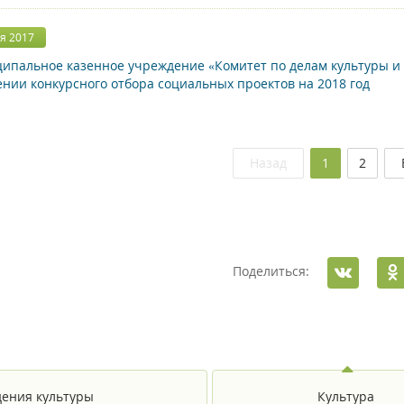
я 2017
пальное казенное учреждение «Комитет по делам культуры и 
ении конкурсного отбора социальных проектов на 2018 год
(текущая)
Назад
1
2
Поделиться:
ения культуры
Культура