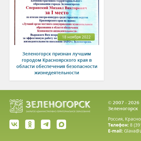
18 ноября 2022
Зеленогорск признан лучшим
городом Красноярского края в
области обеспечения безопасности
жизнедеятельности
© 2007 - 202
Зеленогорск
Россия, Красно
Телефон:
8 (39
E-mail:
Glava@