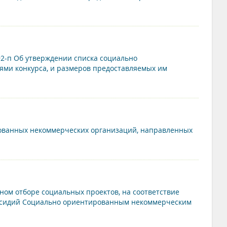
92-п Об утверждении списка социально
ми конкурса, и размеров предоставляемых им
рованных некоммерческих организаций, направленных
сном отборе социальных проектов, на соответствие
бсидий Социально ориентированным некоммерческим