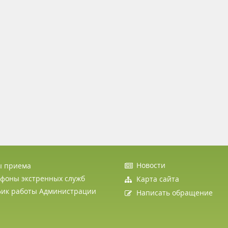
Новости
ы приема
фоны экстренных служб
Карта сайта
фик работы Администрации
Написать обращение