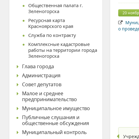
Общественная палата г.
Зеленогорска
20 ноябр
Ресурсная карта
Муници
Красноярского края
о провед
Служба по контракту
Комплексные кадастровые
работы на территории города
Зеленогорска
Глава города
Администрация
Совет депутатов
Малое и среднее
предпринимательство
Муниципальное имущество
Публичные слушания и
общественные обсуждения
Муниципальный контроль
Учрежд