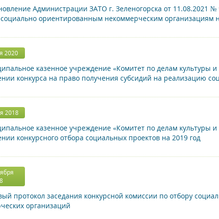
овление Администрации ЗАТО г. Зеленогорска от 11.08.2021 №
 социально ориентированным некоммерческим организациям н
я 2020
пальное казенное учреждение «Комитет по делам культуры и 
ении конкурса на право получения субсидий на реализацию со
я 2018
пальное казенное учреждение «Комитет по делам культуры и 
ении конкурсного отбора социальных проектов на 2019 год
тября
8
ый протокол заседания конкурсной комиссии по отбору социа
ческих организаций