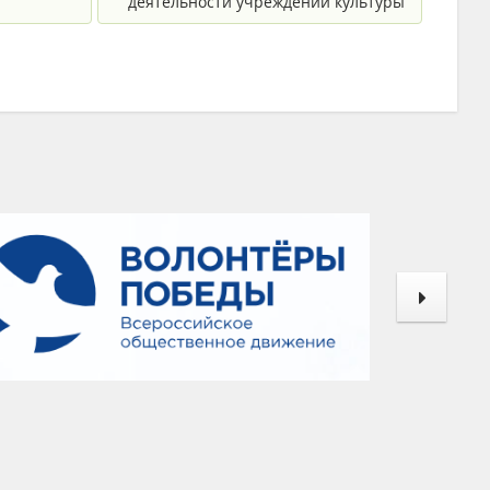
деятельности учреждений культуры