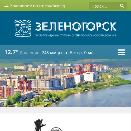
Заявление на въезд/выезд
12.7°
Давление:
745 мм рт.ст.
Ветер:
0 м/c