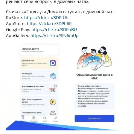
решают свои вопросы в домовых чатах.
Скачать «Госуслуги Дом» и вступить в домовой чат:
RuStore:
https://clck.ru/3DPfUh
AppStore:
https://clck.ru/3DPh6R
Google Play:
https://clck.ru/3DPnBU
AppGallery:
https://clck.ru/3Pv6mUр