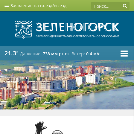
Заявление на въезд/выезд
21.3°
Давление:
738 мм рт.ст.
Ветер:
0.4 м/c