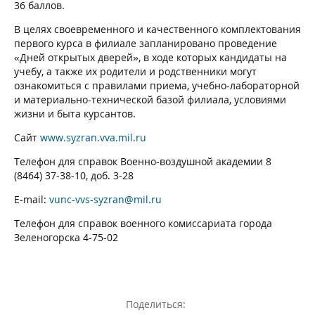
36 баллов.
В целях своевременного и качественного комплектования
первого курса в филиале запланировано проведение
«Дней открытых дверей», в ходе которых кандидаты на
учебу, а также их родители и родственники могут
ознакомиться с правилами приема, учебно-лабораторной
и материально-технической базой филиала, условиями
жизни и быта курсантов.
Сайт
www.syzran.vva.mil.ru
Телефон для справок Военно-воздушной академии 8
(8464) 37-38-10, доб. 3-28
E-mail:
vunc-vvs-syzran@mil.ru
Телефон для справок военного комиссариата города
Зеленогорска 4-75-02
Поделиться: