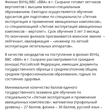
Филиал ВУНЦ ВВС «ВВА» в г. Сызрани готовит летчиков
вертолетов с высшим военно-специальным
образованием. Ежегодно осуществляется обучение
курсантов для подготовки по специальности «Летная
эксплуатация и применение авиационных комплексов»,
со специализацией «Летная эксплуатация авиационных
комплексов – вертолет». Срок обучения 5 лет 3 месяца.
По окончании филиала присваивается воинское звание –
лейтенант, квалификация – «инженер по летной
эксплуатации летательных аппаратов».
В качестве кандидатов на поступление в филиал ВУНЦ
ВВС «ВВА» в г. Сызрани рассматриваются граждане
(юноши) Российской Федерации, имеющие документы
государственного образца о среднем (полном) общем,
среднем профессиональном образовании, годные по
состоянию здоровья.
Минимальное количество баллов единого
государственного экзамена для обучения по
специальности «Летная эксплуатация и применение
авиационных комплексов»: математика (профильный
уровень) – 27 баллов, физика – 36 баллов, русский язык –