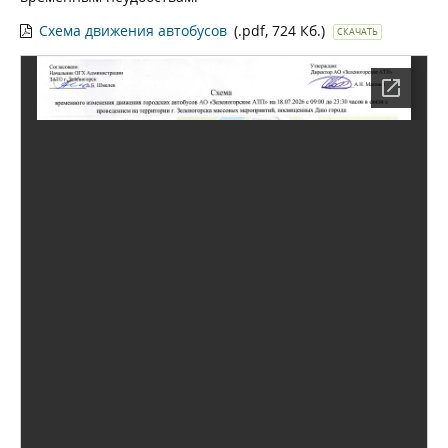
Схема движения автобусов
(.pdf, 724 Кб.)
СКАЧАТЬ