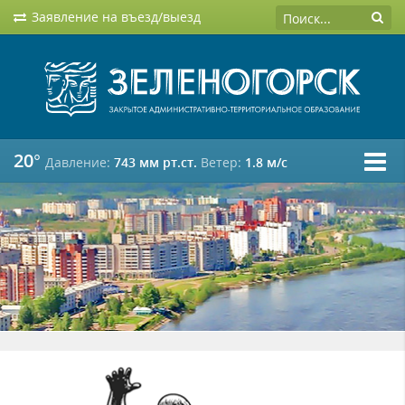
Заявление на въезд/выезд
20°
Давление:
743 мм рт.ст.
Ветер:
1.8 м/c