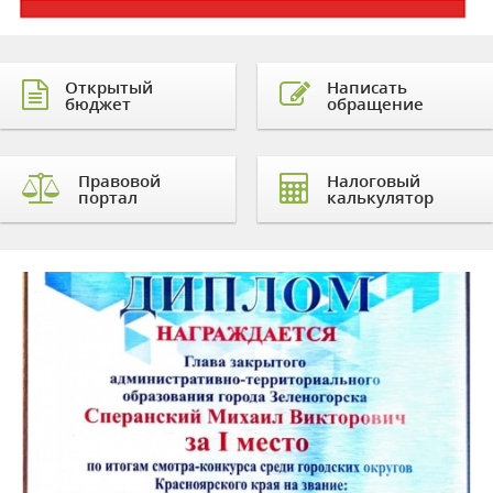
Открытый
Написать
бюджет
обращение
Правовой
Налоговый
портал
калькулятор