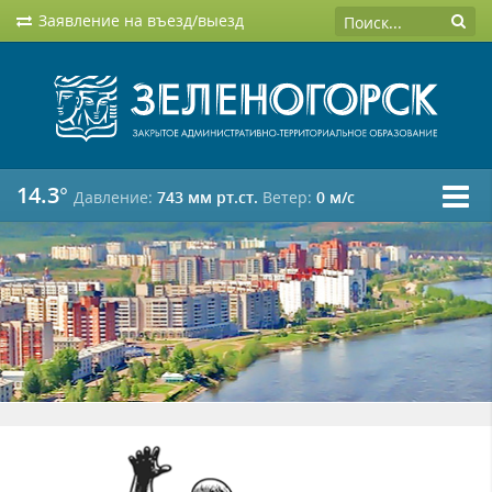
Заявление на въезд/выезд
14.3°
Давление:
743 мм рт.ст.
Ветер:
0 м/c