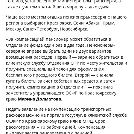
топлива, установленной Министерством транспорта, а
также с учетом кратчайшего маршрута до отдыха.
Чаще всего местом отдыха пенсионеры-северяне нашего
региона выбирают Красноярск, Сочи, Абакан, Крым,
Москву, Санкт-Петербург, Новосибирск.
«За компенсацией пенсионер может обратиться в
Отделение фонда один раз в два года. Пенсионеры-
северяне вправе выбрать один из двух вариантов
возмещения расходов. Первый — заранее обратиться в
клиентскую службу Отделения СФР по месту жительства и
получить специальный талон для оформления
бесплатного проездного билета. Второй — сначала
купить билеты за счет собственных средств, а затем
получить компенсацию в Отделении», — пояснила
заместитель управляющего ОСФР по Красноярскому
краю
Марина Долматова
.
Подать заявление на компенсацию транспортных
расходов можно на портале госуслуг, в клиентской службе
ОСФР по Красноярскому краю или в МФЦ. Срок
рассмотрения – 10 рабочих дней. Компенсация
выплачивается одновременно с пенсией.