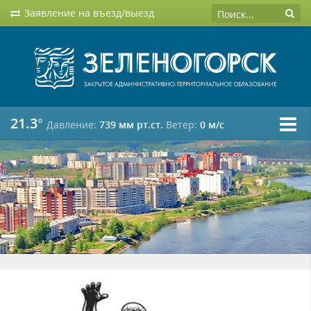
Заявление на въезд/выезд
21.3°
Давление:
739 мм рт.ст.
Ветер:
0 м/c