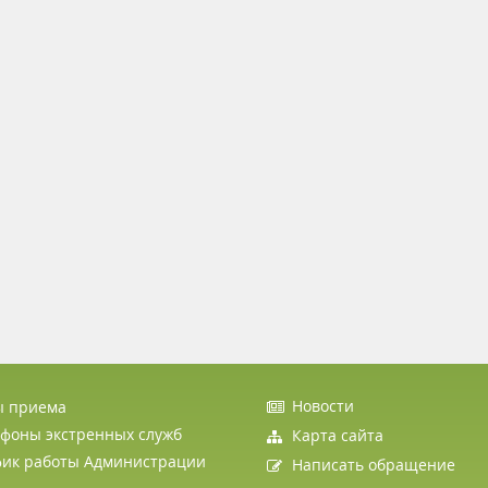
Новости
ы приема
фоны экстренных служб
Карта сайта
фик работы Администрации
Написать обращение