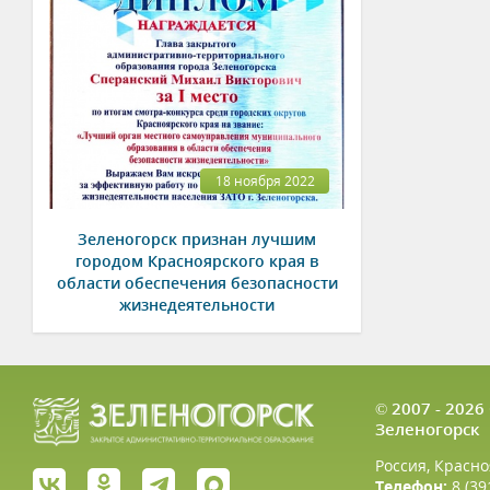
18 ноября 2022
Зеленогорск признан лучшим
городом Красноярского края в
области обеспечения безопасности
жизнедеятельности
© 2007 - 202
Зеленогорск
Россия, Красно
Телефон:
8 (39