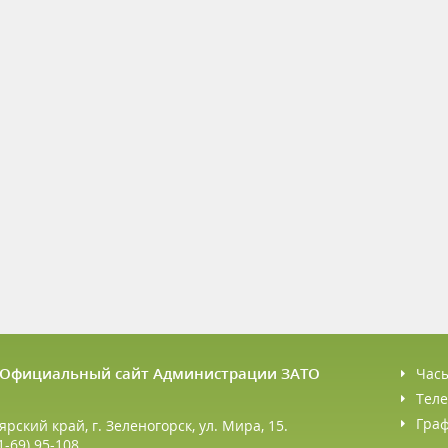
6 Официальный сайт Администрации ЗАТО
Час
Теле
Гра
ярский край, г. Зеленогорск, ул. Мира, 15.
1-69) 95-108