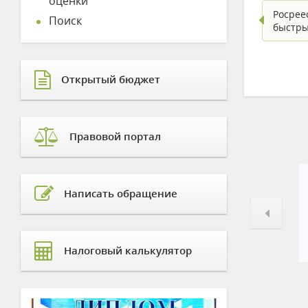
оценки
Росрее
Поиск
быстры
Открытый бюджет
Правовой портал
Написать обращение
Налоговый калькулятор