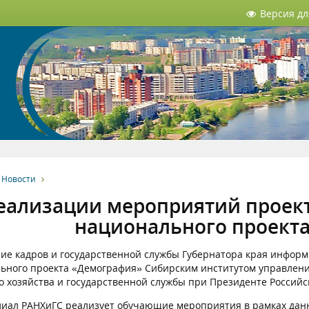
Версия д
Новости
еализации мероприятий проект
национального проект
ие кадров и государственной службы Губернатора края информ
ьного проекта «Демография» Сибирским институтом управлени
о хозяйства и государственной службы при Президенте Российс
лиал РАНХиГС реализует обучающие мероприятия в рамках данн