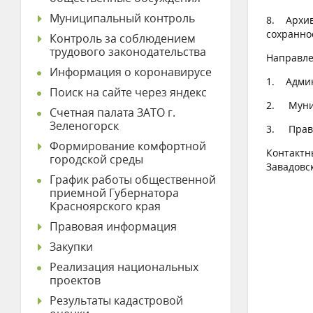
Муниципальный контроль
8. Архив
сохранно
Контроль за соблюдением
трудового законодательства
Направле
Информация о коронавирусе
1. Админ
Поиск на сайте через яндекс
2. Муни
Счетная палата ЗАТО г.
Зеленогорск
3. Право
Формирование комфортной
Контактн
городской среды
Завадовск
График работы общественной
приемной Губернатора
Красноярского края
Правовая информация
Закупки
Реализация национальных
проектов
Результаты кадастровой