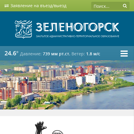
Заявление на въезд/выезд
24.6°
Давление:
739 мм рт.ст.
Ветер:
1.8 м/c