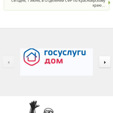
Сегодня, 1 июня, в Отделении СФР по Красноярскому
краю…