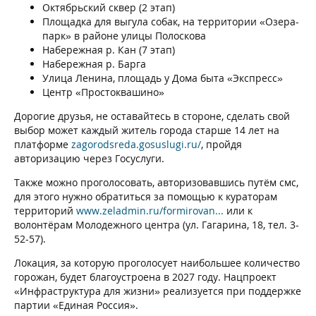
Октябрьский сквер (2 этап)
Площадка для выгула собак, на территории «Озера-
парк» в районе улицы Полоскова
Набережная р. Кан (7 этап)
Набережная р. Барга
Улица Ленина, площадь у Дома быта «Экспресс»
Центр «Простоквашино»
Дорогие друзья, не оставайтесь в стороне, сделать свой
выбор может каждый житель города старше 14 лет на
платформе
zagorodsreda.gosuslugi.ru/
, пройдя
авторизацию через Госуслуги.
Также можно проголосовать, авторизовавшись путём смс,
для этого нужно обратиться за помощью к кураторам
территорий
www.zeladmin.ru/formirovan...
или к
волонтёрам Молодежного центра (ул. Гагарина, 18, тел. 3-
52-57).
Локация, за которую проголосует наибольшее количество
горожан, будет благоустроена в 2027 году. Нацпроект
«Инфраструктура для жизни» реализуется при поддержке
партии «Единая Россия».