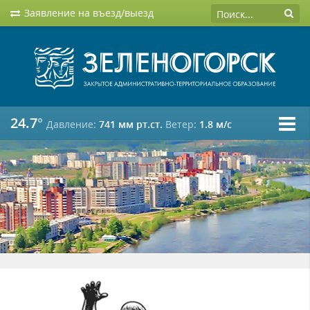
Заявление на въезд/выезд
24.7°
Давление:
741 мм рт.ст.
Ветер:
1.8 м/c