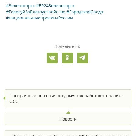
#Зеленогорск
#ЕР24Зеленогорск
#ГолосуйЗаБлагоустройство
#ГородскаяСреда
#национальныепроектыРоссии
Поделиться:
Прозрачные решения по дому: как работают онлайн-
ОСС
Новости