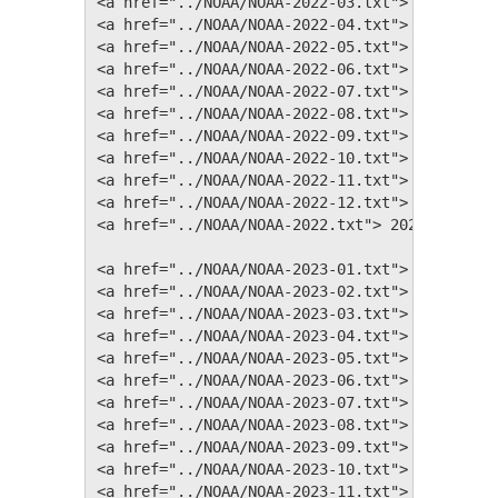
<a href="../NOAA/NOAA-2022-03.txt"> Март 2022
<a href="../NOAA/NOAA-2022-04.txt"> Апрель 20
<a href="../NOAA/NOAA-2022-05.txt"> Май 2022 
<a href="../NOAA/NOAA-2022-06.txt"> Июнь 2022
<a href="../NOAA/NOAA-2022-07.txt"> Июль 2022
<a href="../NOAA/NOAA-2022-08.txt"> Август 20
<a href="../NOAA/NOAA-2022-09.txt"> Сентябрь 
<a href="../NOAA/NOAA-2022-10.txt"> Октябрь 2
<a href="../NOAA/NOAA-2022-11.txt"> Ноябрь 20
<a href="../NOAA/NOAA-2022-12.txt"> Декабрь 2
<a href="../NOAA/NOAA-2022.txt"> 2022 год</a><
<a href="../NOAA/NOAA-2023-01.txt"> Январь 20
<a href="../NOAA/NOAA-2023-02.txt"> Февраль 2
<a href="../NOAA/NOAA-2023-03.txt"> Март 2023
<a href="../NOAA/NOAA-2023-04.txt"> Апрель 20
<a href="../NOAA/NOAA-2023-05.txt"> Май 2023 
<a href="../NOAA/NOAA-2023-06.txt"> Июнь 2023
<a href="../NOAA/NOAA-2023-07.txt"> Июль 2023
<a href="../NOAA/NOAA-2023-08.txt"> Август 20
<a href="../NOAA/NOAA-2023-09.txt"> Сентябрь 
<a href="../NOAA/NOAA-2023-10.txt"> Октябрь 2
<a href="../NOAA/NOAA-2023-11.txt"> Ноябрь 20