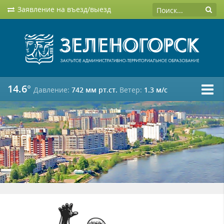
Заявление на въезд/выезд
14.6°
Давление:
742 мм рт.ст.
Ветер:
1.3 м/c